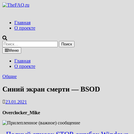
Перейти
к
содержимому
Главная
О проекте
Найти:
Меню
Главная
О проекте
Общие
Синий экран смерти — BSOD
23.01.2021
Overclocker_Mike