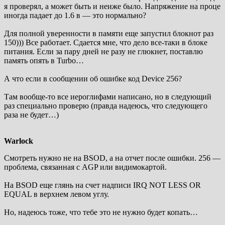
я проверял, а может быть и неиже было. Напряжение на проце
иногда падает до 1.6 в — это нормально?
Для полной уверенности в памяти еще запустил блокнот раз
150))) Все работает. Сдается мне, что дело все-таки в блоке
питания. Если за пару дней не разу не глюкнет, поставлю
память опять в Turbo…
А что если в сообщении об ошибке код Device 256?
Там вообще-то все иероглифами написано, но в следующий
раз специально проверю (правда надеюсь, что следующего
раза не будет…)
Warlock
Смотреть нужно не на BSOD, а на отчет после ошибки. 256 —
проблема, связанная с AGP или видимокартой.
На BSOD еще глянь на счет надписи IRQ NOT LESS OR
EQUAL в верхнем левом углу.
Но, надеюсь тоже, что тебе это не нужно будет копать…