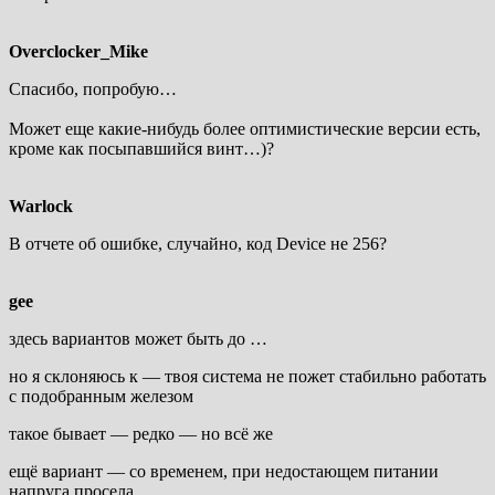
Overclocker_Mike
Спасибо, попробую…
Может еще какие-нибудь более оптимистические версии есть,
кроме как посыпавшийся винт…)?
Warlock
В отчете об ошибке, случайно, код Device не 256?
gee
здесь вариантов может быть до …
но я склоняюсь к — твоя система не пожет стабильно работать
с подобранным железом
такое бывает — редко — но всё же
ещё вариант — со временем, при недостающем питании
напруга просела,