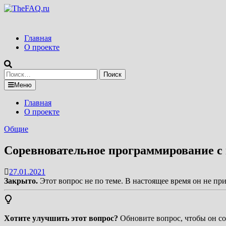
Перейти
к
содержимому
Главная
О проекте
Найти:
Меню
Главная
О проекте
Общие
Соревновательное программирование с 
27.01.2021
Закрыто.
Этот вопрос не по теме. В настоящее время он не пр
Хотите улучшить этот вопрос?
Обновите вопрос, чтобы он со