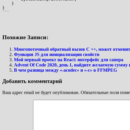
    }

```
Похожие Записи:
Многопоточный обратный вызов C ++, может отменит
Функция JS для инициализации свойств
Мой первый проект на React: интерфейс для сапера
Advent Of Code 2020, день 1, найдите желаемую сумму
В чем разница между «-acodec» и «-c» в FFMPEG
Добавить комментарий
Ваш адрес email не будет опубликован.
Обязательные поля пом