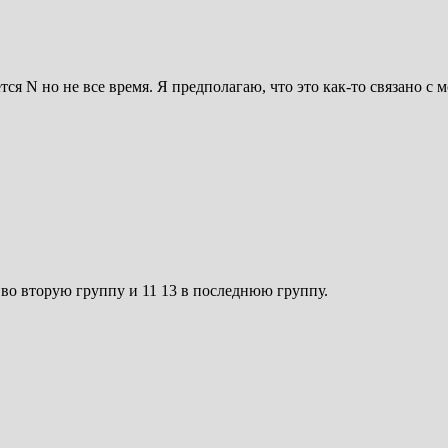
я N но не все время. Я предполагаю, что это как-то связано с м
 во вторую группу и 11 13 в последнюю группу.