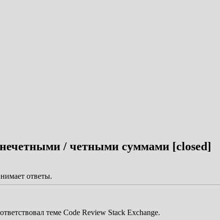
нечетными / четными суммами [closed]
инимает ответы.
ответствовал теме Code Review Stack Exchange.