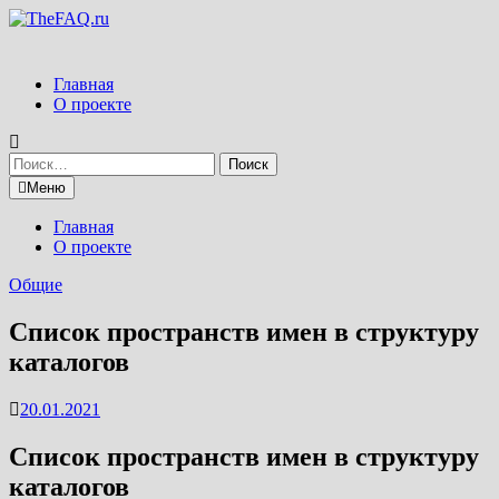
Перейти
к
содержимому
Главная
О проекте
Найти:
Меню
Главная
О проекте
Общие
Список пространств имен в структуру
каталогов
20.01.2021
Список пространств имен в структуру
каталогов