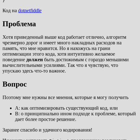
Код на
dotnetfiddle
Проблема
Хотя приведенный выше код работает отлично, алгоритм
чрезмерно дорог и имеет много накладных расходов на
память, что мне нравится. Но я нахожусь на грани
оптимизации этого кода, хотя интуитивно желаемое
поведение
должен
быть достижимым с гораздо меньшими
вычислительными усилиями. Так что я чувствую, что
упускаю здесь что-то важное.
Вопрос
Поэтому мне нужны все мнения, которые я могу получить
A: как оптимизировать существующий код, или
B: о принципиально ином подходе к проблеме, который
дает более простое решение.
Заранее спасибо и удачного кодирования!