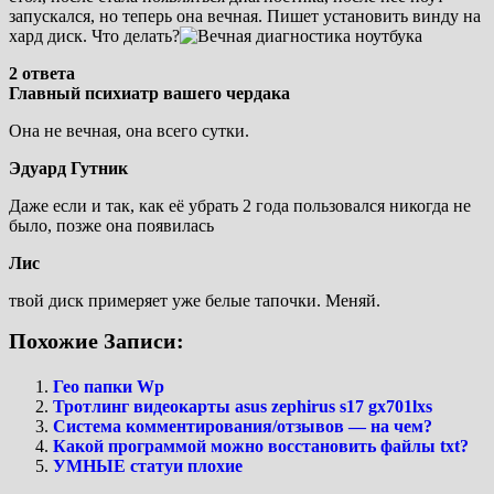
запускался, но теперь она вечная. Пишет установить винду на
хард диск. Что делать?
2 ответа
Главный психиатр вашего чердака
Она не вечная, она всего сутки.
Эдуард Гутник
Даже если и так, как её убрать 2 года пользовался никогда не
было, позже она появилась
Лис
твой диск примеряет уже белые тапочки. Меняй.
Похожие Записи:
Гео папки Wp
Тротлинг видеокарты asus zephirus s17 gx701lxs
Система комментирования/отзывов — на чем?
Какой программой можно восстановить файлы txt?
УМНЫЕ статуи плохие