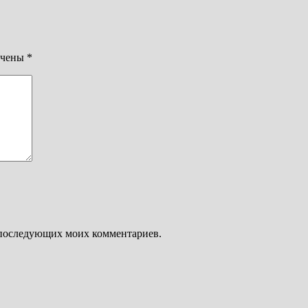
ечены
*
ля последующих моих комментариев.