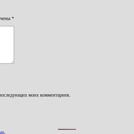
ечены
*
ля последующих моих комментариев.
am
.