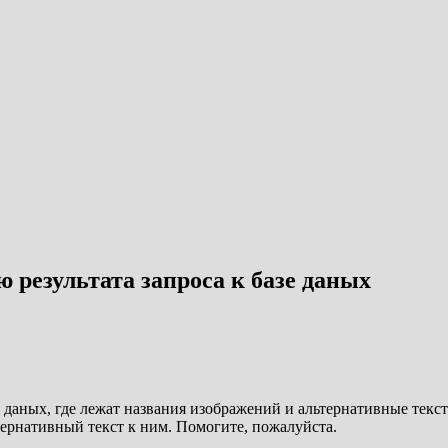
 результата запроса к базе даных
зе даных, где лежат названия изображений и альтернативные текс
ернативный текст к ним. Помогите, пожалуйста.