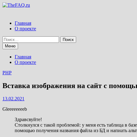
Перейти
к
содержимому
Главная
О проекте
Найти:
Меню
Главная
О проекте
PHP
Вставка изображения на сайт с помощью
13.02.2021
Gleeeeeeeeb
Здравсвуйте!
Столкнулся с такой проблемой: у меня есть таблица в ба
помощью получения названия файла из БД и напиать альт