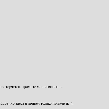
 повторяется, примите мои извинения.
ов, но здесь я привел только пример из 4: