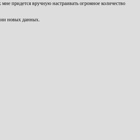
ых мне придется вручную настраивать огромное количество
нии новых данных.