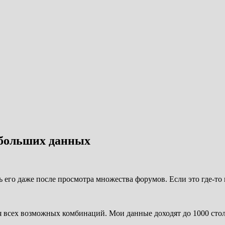
 больших данных
ь его даже после просмотра множества форумов. Если это где-то
сех возможных комбинаций. Мои данные доходят до 1000 столбц