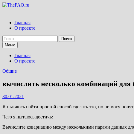
Перейти
к
содержимому
Главная
О проекте
Найти:
Меню
Главная
О проекте
Общие
вычислить несколько комбинаций для
30.01.2021
Я пытаюсь найти простой способ сделать это, но не могу понят
Чего я пытаюсь достичь:
Вычислите ковариацию между несколькими парами данных для в