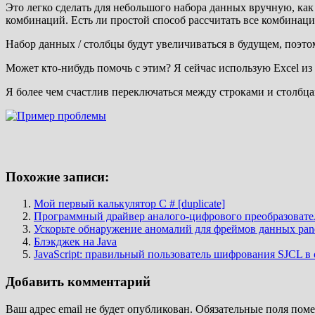
Это легко сделать для небольшого набора данных вручную, как
комбинаций. Есть ли простой способ рассчитать все комбинаци
Набор данных / столбцы будут увеличиваться в будущем, поэт
Может кто-нибудь помочь с этим? Я сейчас использую Excel из 
Я более чем счастлив переключаться между строками и столбца
Похожие записи:
Мой первый калькулятор C # [duplicate]
Программный драйвер аналого-цифрового преобразовате
Ускорьте обнаружение аномалий для фреймов данных pa
Блэкджек на Java
JavaScript: правильный пользователь шифрования SJCL в
Добавить комментарий
Ваш адрес email не будет опубликован.
Обязательные поля пом