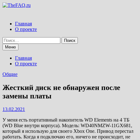
Перейти
к
содержимому
Главная
О проекте
Найти:
Меню
Главная
О проекте
Общие
Жесткий диск не обнаружен после
замены платы
13.02.2021
У меня есть портативный накопитель WD Elements на 4 ТБ
(WD Blue внутри корпуса). Модель: WD40NMZW-11GX681,
который я использую для своего Xbox One. Привод перестал
работать. Когда я подключаю его, ничего не происходит, не