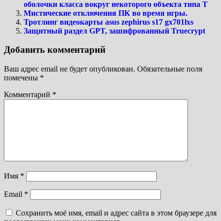
оболочки класса вокруг некоторого объекта типа T
Мистические отключения ПК во время игры.
Тротлинг видеокарты asus zephirus s17 gx701lxs
Защитный раздел GPT, зашифрованный Truecrypt
Добавить комментарий
Ваш адрес email не будет опубликован.
Обязательные поля
помечены
*
Комментарий
*
Имя
*
Email
*
Сохранить моё имя, email и адрес сайта в этом браузере для