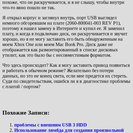
похоже, что он раскручивается, и я не слышу, чтобы внутри
что-то явно пошло не так.
Я открыл корпус и заглянул внутрь, порт USB выглядел
немного обгоревшим на плате (2060-800041-003 REV P1),
поэтому я нашел замену в Интернете и купил ее. Я заменил
плату, и когда я подключаю диск, он раскручивается и звучит
хорошо, но я не могу заставить его быть обнаруженным на
моем Xbox One или моем Mac Book Pro. Диск даже не
отображается как размонтированный в списке дисковых
утилит, как это было бы с несовместимым форматом.
Что здесь происходит? Как я могу заставить привод появиться
и работать в обычном режиме? Желательно без потери
данных, но это не конец света, если мне придется их стереть.
Судя по свидетельствам, ошибся ли я в диагностике проблемы
с платой / портом?
Похожие Записи:
проблемы с внешним USB 3 HDD
Использование лямбда для создания произвольной