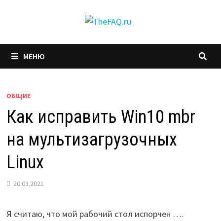
Перейти
к
содержимому
МЕНЮ
ОБЩИЕ
Как исправить Win10 mbr
на мультизагрузочных
Linux
20.03.2021
Я считаю, что мой рабочий стол испорчен ….