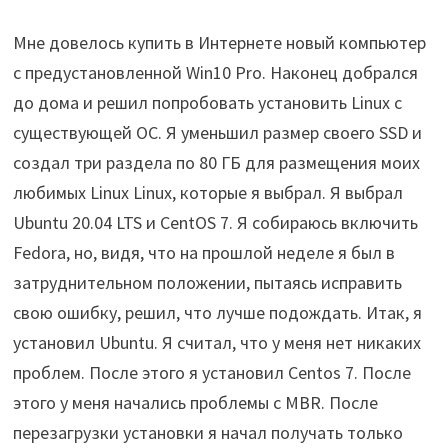
Мне довелось купить в Интернете новый компьютер
с предустановленной Win10 Pro. Наконец добрался
до дома и решил попробовать установить Linux с
существующей ОС. Я уменьшил размер своего SSD и
создал три раздела по 80 ГБ для размещения моих
любимых Linux Linux, которые я выбрал. Я выбрал
Ubuntu 20.04 LTS и CentOS 7. Я собираюсь включить
Fedora, но, видя, что на прошлой неделе я был в
затруднительном положении, пытаясь исправить
свою ошибку, решил, что лучше подождать. Итак, я
установил Ubuntu. Я считал, что у меня нет никаких
проблем. После этого я установил Centos 7. После
этого у меня начались проблемы с MBR. После
перезагрузки установки я начал получать только