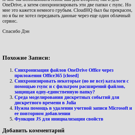
OneDrive, а затем синхронизировать эти две папки с rsync. Но
мне это кажется немного грубым. CloudHQ был бы прекрасен,
но я бы не хотел передавать данные через еще один облачный
сервис.
Спасибо Дэн
Похожие Записи:
Синхронизация файлов OneDrive Office через
приложения Office365 [closed]
Синхронизировать некоторые (но не все) каталоги с
помощью rsync и с фильтром расширений файлов,
защищая одну-единственную папку?
Среда моделирования дискретных событий для
дискретного времени в Julia
Нужна помощь в удалении учетной записи Microsoft и
ее повторном добавлении
Функция JS для инициализации свойств
Добавить комментарий