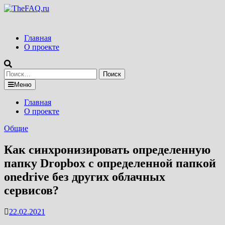
Перейти
к
содержимому
Главная
О проекте
Найти:
Меню
Главная
О проекте
Общие
Как синхронизировать определенную
папку Dropbox с определенной папкой
onedrive без других облачных
сервисов?
22.02.2021