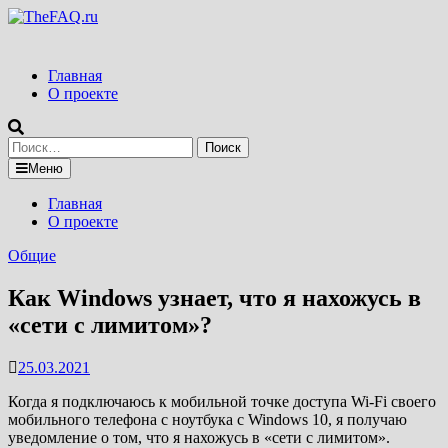
Перейти
к
содержимому
Главная
О проекте
Найти:
Меню
Главная
О проекте
Общие
Как Windows узнает, что я нахожусь в
«сети с лимитом»?
25.03.2021
Когда я подключаюсь к мобильной точке доступа Wi-Fi своего
мобильного телефона с ноутбука с Windows 10, я получаю
уведомление о том, что я нахожусь в «сети с лимитом».