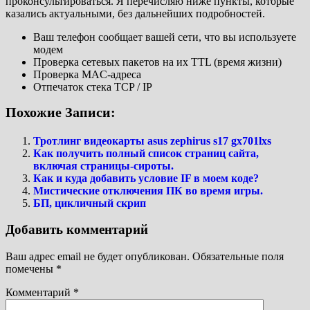
проконсультироваться. Я перечисляю ниже пункты, которые
казались актуальными, без дальнейших подробностей.
Ваш телефон сообщает вашей сети, что вы используете
модем
Проверка сетевых пакетов на их TTL (время жизни)
Проверка MAC-адреса
Отпечаток стека TCP / IP
Похожие Записи:
Тротлинг видеокарты asus zephirus s17 gx701lxs
Как получить полный список страниц сайта,
включая страницы-сироты.
Как и куда добавить условие IF в моем коде?
Мистические отключения ПК во время игры.
БП, цикличный скрип
Добавить комментарий
Ваш адрес email не будет опубликован.
Обязательные поля
помечены
*
Комментарий
*