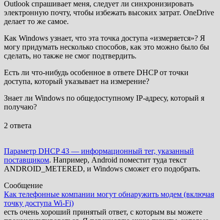
Outlook спрашивает меня, следует ли синхронизировать
электронную почту, чтобы избежать высоких затрат. OneDrive
делает то же самое.
Как Windows узнает, что эта точка доступа «измеряется»? Я
могу придумать несколько способов, как это можно было бы
сделать, но также не смог подтвердить.
Есть ли что-нибудь особенное в ответе DHCP от точки
доступа, который указывает на измерение?
Знает ли Windows по общедоступному IP-адресу, который я
получаю?
2 ответа
Параметр DHCP 43 — информационный тег, указанный
поставщиком
. Например, Android поместит туда текст
ANDROID_METERED, и Windows сможет его подобрать.
Сообщение
Как телефонные компании могут обнаружить модем (включая
точку доступа Wi-Fi)
есть очень хороший принятый ответ, с которым вы можете