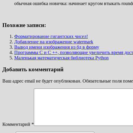
обычная ошибка новичка: начинает кругом втыкать round(
Похожие записи:
Форматирование гигантских чисел!
Добавление на изображение watermark
Вывод имени изображения из бд в форму
Программы C и C ++, позволяющие увеличить время дост
Маленькая математическая библиотека Python
Добавить комментарий
Ваш адрес email не будет опубликован.
Обязательные поля пом
Комментарий
*