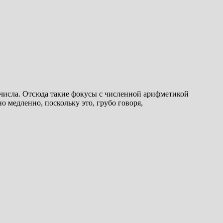
числа. Отсюда такие фокусы с численной арифметикой
о медленно, поскольку это, грубо говоря,