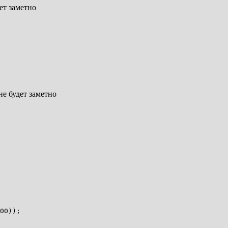
ет заметно
не будет заметно
00));