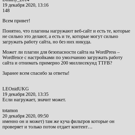
19 декабря 2020, 13:16
148
Всем привет!
Понятно, что плагины нагружают веб-сайт и есть те, которые
не сильно это делают, а есть и те, которые могут сильно
загружать работу сайта, но без них никуда.
Может ли плагин для безопасности сайта на
WordPress
–
Wordfence
с настройками по умолчанию загружать работу
сайта и отнимать примерно 200 миллисекунд
TTFB
?
Заранее всем спасибо за ответы!
LEOnidUKG
19 декабря 2020, 13:35
Если нагружает, значит может.
totamon
20 декабря 2020, 09:50
именно он и может) там же куча фильтров которые он
проверяет и только потом отдает контент…