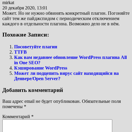
mirkat
20 декабря 2020, 13:01
Может. Но не нужно обвинять конкретный плагин. Погоняйте
сайт тем же пайджспидом с периодическим отключением
каждого в отдельности плагина. Возможно дело не в нём.
Похожие Записи:
Посоветуйте плагин
TTFB
Как вам недавнее обновление WordPress плагина All
in One SEO?
Кэширование WordPress
Может ли подцепить вирус сайт находящийся на
Денвере/Open Server?
Добавить комментарий
Ваш адрес email не будет опубликован.
Обязательные поля
помечены
*
Комментарий
*