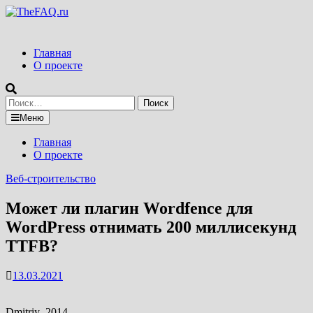
Перейти
к
содержимому
Главная
О проекте
Найти:
Меню
Главная
О проекте
Веб-строительство
Может ли плагин Wordfence для
WordPress отнимать 200 миллисекунд
TTFB?
13.03.2021
Dmitriy_2014