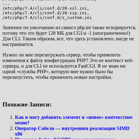
...

/etc/php/7.4/cli/conf.d/20-xsl.ini,

/etc/php/7.4/cli/conf.d/20-zip.ini,

Значение по умолчанию из самого php.ini также игнорируется,
потому что это будет 128 МБ для CGI и -1 (неограниченно!)
Для CLI. Таким образом, все, что здесь установлено, нигде не
настраивается.
Нужно ли мне перезагружать сервер, чтобы применить
изменения к файлу конфигурации PHP? Это не контекст веб-
сервера, и для CLI не используется FastCGI. Я не знаю ни
одной «службы PHP», которую мне нужно было бы
перезапустить, чтобы применить новые настройки.
Похожие Записи:
Как я могу добавить элемент в «новое» контекстное
меню?
Оператор Собеля — внутренняя реализация SIMD
x86