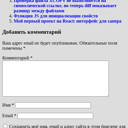
Проверка файла XCOPY не выполняется на
символической ссылке, но теперь diff показывает
разницу между файлами
Функция JS для инициализации свойств
Мой первый проект на React: интерфейс для сапера
Добавить комментарий
Ваш адрес email не будет опубликован.
Обязательные поля
помечены
*
Комментарий
*
Имя
*
Email
*
Сохранить моё имя, email и адрес сайта в этом браузере для