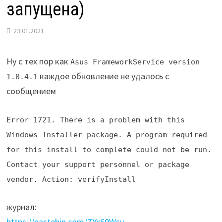
запущена)
23.01.2021
Ну с тех пор как
Asus FrameworkService version
каждое обновление не удалось с
1.0.4.1
сообщением
Error 1721. There is a problem with this
Windows Installer package. A program required
for this install to complete could not be run.
Contact your support personnel or package
vendor. Action: verifyInstall
журнал:
https://pastebin.com/ZYx60Wsy