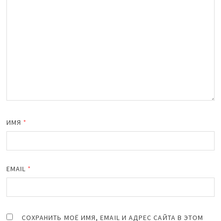
ИМЯ
*
EMAIL
*
СОХРАНИТЬ МОЁ ИМЯ, EMAIL И АДРЕС САЙТА В ЭТОМ