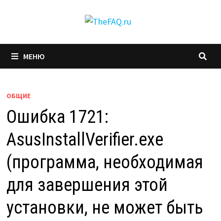
Перейти
к
содержимому
МЕНЮ
ОБЩИЕ
Ошибка 1721:
AsusInstallVerifier.exe
(программа, необходимая
для завершения этой
установки, не может быть