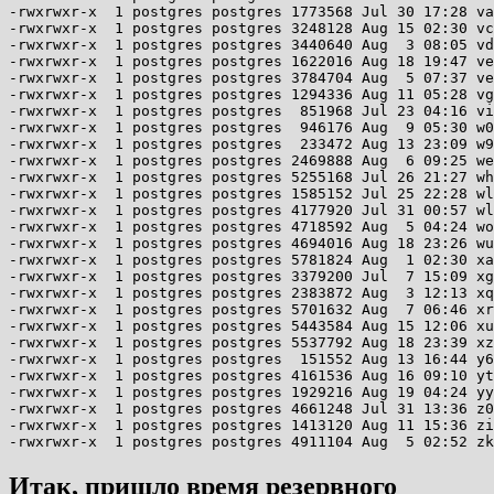
Итак, пришло время резервного