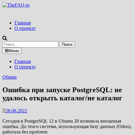
Перейти
к
содержимому
Главная
О проекте
Найти:
Меню
Главная
О проекте
Общие
Ошибка при запуске PostgreSQL: не
удалось открыть каталог/не каталог
28.08.2022
Сегодня в PostgreSQL 12 в Ubuntu 20 возникла внезапная
ошибка. До этого система, использующая базу данных (Odoo),
работала без проблем: