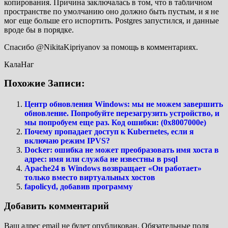
копирования. Причина заключалась в том, что в табличном
пространстве по умолчанию оно должно быть пустым, и я не
мог еще больше его испортить. Postgres запустился, и данные
вроде бы в порядке.
Спасибо @NikitaKipriyanov за помощь в комментариях.
КалаНаг
Похожие Записи:
Центр обновления Windows: мы не можем завершить
обновление. Попробуйте перезагрузить устройство, и
мы попробуем еще раз. Код ошибки: (0x8007000e)
Почему пропадает доступ к Kubernetes, если я
включаю режим IPVS?
Docker: ошибка не может преобразовать имя хоста в
адрес: имя или служба не известны в psql
Apache24 в Windows возвращает «Он работает»
только вместо виртуальных хостов
fapolicyd, добавив программу
Добавить комментарий
Ваш адрес email не будет опубликован.
Обязательные поля