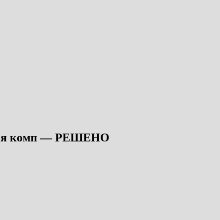
ется комп — РЕШЕНО