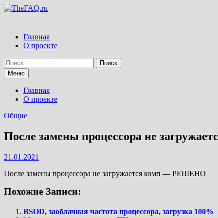
Перейти
к
содержимому
Главная
О проекте
Найти:
Меню
Главная
О проекте
Общие
После замены процессора не загружа
21.01.2021
После замены процессора не загружается комп — РЕШЕНО
Похожие Записи:
BSOD, заоблачная частота процессора, загрузка 100%