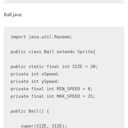
Ball.java:
import java.util.Random;

public class Ball extends Sprite{

public static final int SIZE = 20;

private int xSpeed;

private int ySpeed;

private final int MIN_SPEED = 8;

private final int MAX_SPEED = 25;

public Ball() {

    super(SIZE, SIZE);
