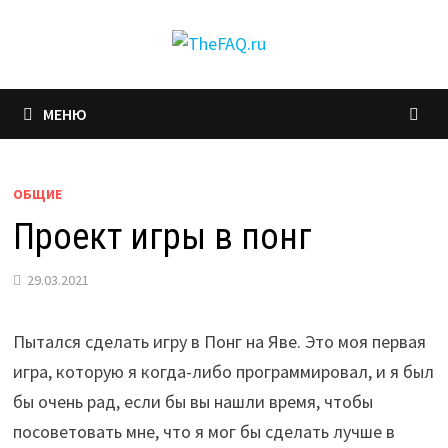
Перейти
к
содержимому
МЕНЮ
ОБЩИЕ
Проект игры в понг
29.03.2021
Пытался сделать игру в Понг на Яве. Это моя первая
игра, которую я когда-либо программировал, и я был
бы очень рад, если бы вы нашли время, чтобы
посоветовать мне, что я мог бы сделать лучше в