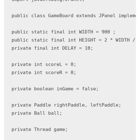
public class GameBoard extends JPanel implemen
public static final int WIDTH = 900 ; 

public static final int HEIGHT = 2 * WIDTH / 3
private final int DELAY = 10;

private int scoreL = 0;

private int scoreR = 0;

private boolean inGame = false;

private Paddle rightPaddle, leftPaddle;

private Ball ball;

private Thread game;
