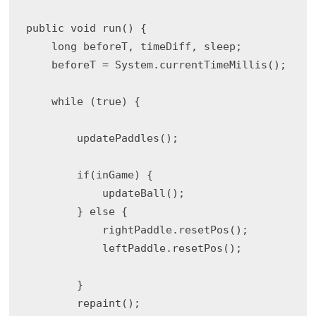
public void run() {

    long beforeT, timeDiff, sleep;

    beforeT = System.currentTimeMillis();

    while (true) {

        updatePaddles();

        if(inGame) {

            updateBall();

        } else {

            rightPaddle.resetPos();

            leftPaddle.resetPos();

        }

        repaint();
