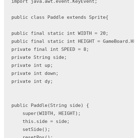
import java.awt.event.KeyEvent;

public class Paddle extends Sprite{

public final static int WIDTH = 20; 

public final static int HEIGHT = GameBoard.HEI
private final int SPEED = 8;

private String side;

private int up; 

private int down; 

private int dy; 

public Paddle(String side) {

    super(WIDTH, HEIGHT);

    this.side = side;

    setSide();

    resetPos();     
