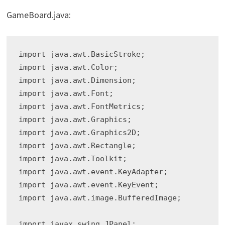
GameBoard.java:
import java.awt.BasicStroke;

import java.awt.Color;

import java.awt.Dimension;

import java.awt.Font;

import java.awt.FontMetrics;

import java.awt.Graphics;

import java.awt.Graphics2D;

import java.awt.Rectangle;

import java.awt.Toolkit;

import java.awt.event.KeyAdapter;

import java.awt.event.KeyEvent;

import java.awt.image.BufferedImage;

import javax.swing.JPanel;
