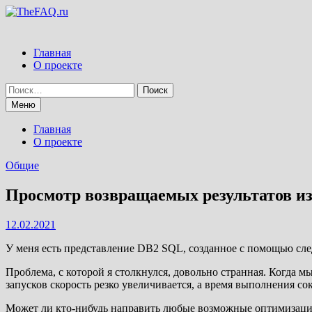
Перейти
к
содержимому
Главная
О проекте
Найти:
Меню
Главная
О проекте
Общие
Просмотр возвращаемых результатов из
12.02.2021
У меня есть представление DB2 SQL, созданное с помощью сл
Проблема, с которой я столкнулся, довольно странная. Когда м
запусков скорость резко увеличивается, а время выполнения сок
Может ли кто-нибудь направить любые возможные оптимизаци