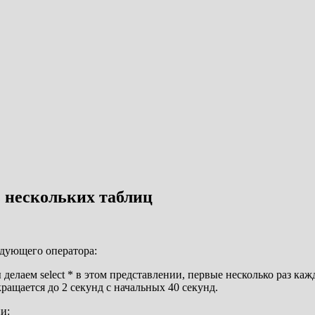
 нескольких таблиц
едующего оператора:
ы делаем select * в этом представлении, первые несколько раз к
ращается до 2 секунд с начальных 40 секунд.
и: