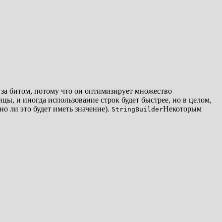
ит за битом, потому что он оптимизирует множество
цы, и иногда использование строк будет быстрее, но в целом,
о ли это будет иметь значение).
Некоторым
StringBuilder