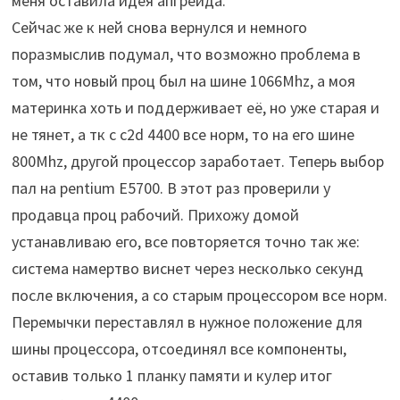
меня оставила идея апгрейда.
Сейчас же к ней снова вернулся и немного
поразмыслив подумал, что возможно проблема в
том, что новый проц был на шине 1066Mhz, а моя
материнка хоть и поддерживает её, но уже старая и
не тянет, а тк с c2d 4400 все норм, то на его шине
800Mhz, другой процессор заработает. Теперь выбор
пал на pentium E5700. В этот раз проверили у
продавца проц рабочий. Прихожу домой
устанавливаю его, все повторяется точно так же:
система намертво виснет через несколько секунд
после включения, а со старым процессором все норм.
Перемычки переставлял в нужное положение для
шины процессора, отсоединял все компоненты,
оставив только 1 планку памяти и кулер итог