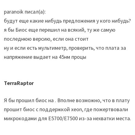
paranoik писал(а):
будут еще какие нибудь предложения у кого нибудь?
я бы Биос еще перешил на всякий, ту же самую
последнюю версию, если она стоит
ну и если есть мультиметр, проверить, что плата за
напряжение выдает на 45нм процы
TerraRaptor
Я бы прошил биос на . Вполне возможно, что в плату
прошит биос с поддержкой xeon, где пожертвовали
микрокодами для E5700/E7500 из-за нехватки места.