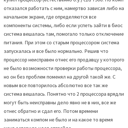
отказался работать с ним, намертво зависая либо на
начальном экране, где определяются все
компоненты системы, либо если успеть зайти в биос
система вешалась там, помогало только отключение
питания. При этом со старым процессором система
запускалась и все было нормально. Решив что
процессор неисправен отнес его продавцу у которого
не было возможности проверки работы процессора,
но он без проблем поменял на другой такой же. С
новым все повторилось абсолютно все так же
система вешалась. Понятно что 2 процессора врядли
могут быть неисправны дело явно не в них, все же
отнес обратно и сдал его. Потом времени
заниматься компом не было и на какое то время