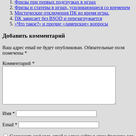
Фризы при первых подгрузках в играх
Фризы и статеры в играх, усиливаюищеся со временем
Мистические отключения ПК во время игры.
ПК зависает без BSOD и перезагружается
»Что такое?» и прочие »ламерские» вопросы
Добавить комментарий
Ваш адрес email не будет опубликован.
Обязательные поля
помечены
*
Комментарий
*
Имя
*
Email
*