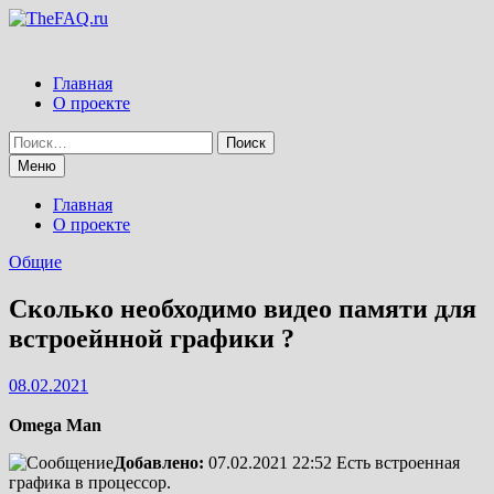
Перейти
к
содержимому
Главная
О проекте
Найти:
Меню
Главная
О проекте
Общие
Сколько необходимо видео памяти для
встроейнной графики ?
08.02.2021
Omega Man
Добавлено:
07.02.2021 22:52
Есть встроенная
графика в процессор.