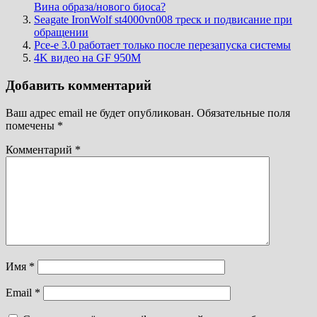
Вина образа/нового биоса?
Seagate IronWolf st4000vn008 треск и подвисание при
обращении
Pce-e 3.0 работает только после перезапуска системы
4K видео на GF 950М
Добавить комментарий
Ваш адрес email не будет опубликован.
Обязательные поля
помечены
*
Комментарий
*
Имя
*
Email
*