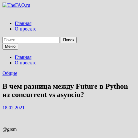
Перейти
к
содержимому
Главная
О проекте
Найти:
Меню
Главная
О проекте
Общие
В чем разница между Future в Python
из concurrent vs asyncio?
18.02.2021
@grsm