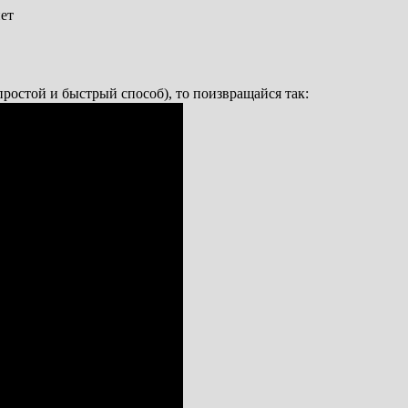
ет
 простой и быстрый способ), то поизвращайся так: