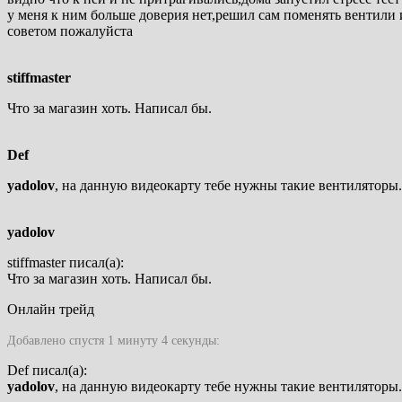
у меня к ним больше доверия нет,решил сам поменять вентил
советом пожалуйста
stiffmaster
Что за магазин хоть. Написал бы.
Def
yadolov
, на данную видеокарту тебе нужны такие вентиляторы
yadolov
stiffmaster писал(а):
Что за магазин хоть. Написал бы.
Онлайн трейд
Добавлено спустя 1 минуту 4 секунды:
Def писал(а):
yadolov
, на данную видеокарту тебе нужны такие вентиляторы