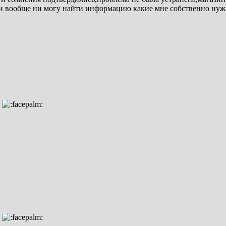
и и вообще ни могу найти информацию какие мне собственно ну
.
.