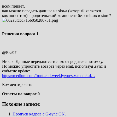
всем привет,
как можно передать данные из slot-а (который является
компонентом) в родительский компонент без emit-ов и store?
Решения вопроса
1
@Rsa97
Никак. Данные передаются только от родителя потомку.
Но можно упростить возврат через emit, используя .sync и
событие update:
https://medium.com/front-end-weekly/vues-v-model-d…
Комментировать
Ответы на вопрос
0
Похожие записи:
Пропуск кадров с G-sync ON.