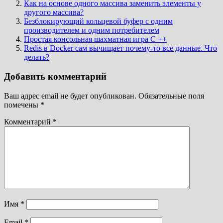
Как на основе одного массива заменить элементы у
другого массива?
Безблокирующий кольцевой буфер с одним
производителем и одним потребителем
Простая консольная шахматная игра C ++
Redis в Docker сам вычищает почему-то все данные. Что
делать?
Добавить комментарий
Ваш адрес email не будет опубликован.
Обязательные поля
помечены
*
Комментарий
*
Имя
*
Email
*