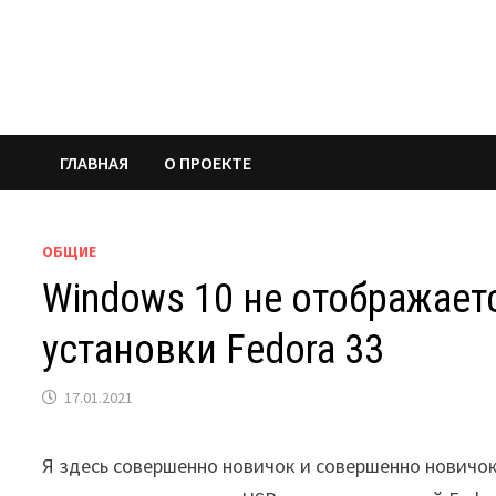
Перейти
к
содержимому
ГЛАВНАЯ
О ПРОЕКТЕ
ОБЩИЕ
Windows 10 не отображает
установки Fedora 33
17.01.2021
Я здесь совершенно новичок и совершенно новичок 