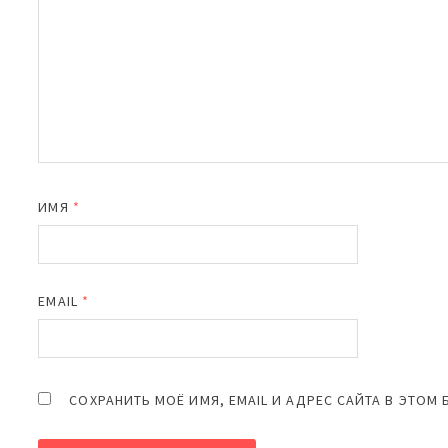
ИМЯ
*
EMAIL
*
СОХРАНИТЬ МОЁ ИМЯ, EMAIL И АДРЕС САЙТА В ЭТО