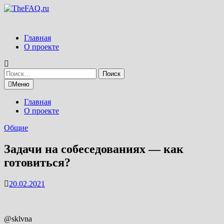
Перейти
к
содержимому
Главная
О проекте
Найти:
Меню
Главная
О проекте
Общие
Задачи на собеседованиях — как
готовиться?
20.02.2021
@sklvna