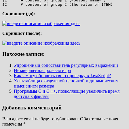
$1      # content of group 1 (<output name=")

Скриншот (до):
Скриншот (после):
Похожие записи:
Упрощенный сопоставитель регулярных выражений
Незавершенная ролевая игра
Как я могу обновить свою проверку в JavaScript?
Хеш-таблица с отдельной цепочкой и динамическим
изменением размера
Программы C и C ++, позволяющие увеличить время
доступа к файлам
Добавить комментарий
Ваш адрес email не будет опубликован.
Обязательные поля
помечены
*