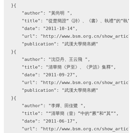
}{

    "author": "黃尚明 ",

    "title": "從楚簡證“《詩》、《書》、執禮”的“執”應
    "date": "2011-10-14",

    "url": "http://www.bsm.org.cn/show_article
    "publication": "武漢大學簡帛網"

}{

    "author": "沈亞丹、王云飛 ",

    "title": "清華簡《尹至》、《尹誥》集釋",

    "date": "2011-09-27",

    "url": "http://www.bsm.org.cn/show_article
    "publication": "武漢大學簡帛網"

}{

    "author": "李燁、田佳鷺 ",

    "title": "“清華簡（壹）”中的“厥”和“其”",

    "date": "2011-06-17",

    "url": "http://www.bsm.org.cn/show_article