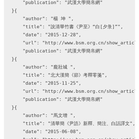
    "publication": "武漢大學簡帛網"

}{

    "author": "楊 坤 ",

    "title": "說清華竹書《尹至》“白[夕彔]”",

    "date": "2015-12-28",

    "url": "http://www.bsm.org.cn/show_article
    "publication": "武漢大學簡帛網"

}{

    "author": "龐壯城 ",

    "title": "北大漢簡《節》考釋零箋",

    "date": "2015-11-25",

    "url": "http://www.bsm.org.cn/show_article
    "publication": "武漢大學簡帛網"

}{

    "author": "馬文增 ",

    "title": "清華簡《尹誥》新釋、簡注、白話譯文",

    "date": "2015-06-08",
