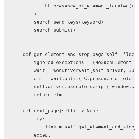
            EC.presence_of_element_located((By
        )

        search.send_keys(keyword)

        search.submit()

    def get_element_and_stop_page(self, *locat
        ignored_exceptions = (NoSuchElementExc
        wait = WebDriverWait(self.driver, 30, 
        elm = wait.until(EC.presence_of_elemen
        self.driver.execute_script("window.sto
        return elm

    def next_page(self) -> None:

        try: 

            link = self.get_element_and_stop_
        except:
