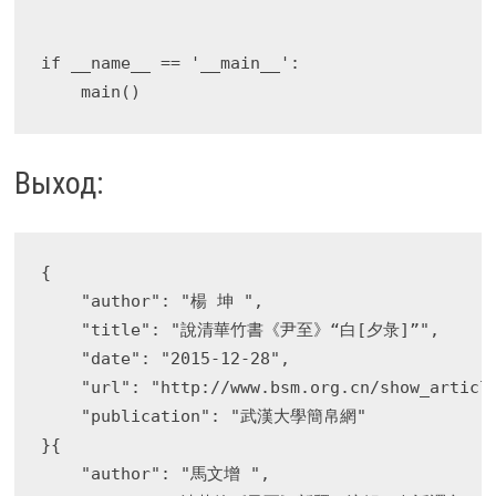
if __name__ == '__main__':

Выход:
{

    "author": "楊 坤 ",

    "title": "說清華竹書《尹至》“白[夕彔]”",

    "date": "2015-12-28",

    "url": "http://www.bsm.org.cn/show_article
    "publication": "武漢大學簡帛網"

}{

    "author": "馬文增 ",
