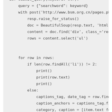
    query = {"searchword": keyword}

    with post('http://www.bsm.org.cn/pages.php
        resp.raise_for_status()

        doc = BeautifulSoup(resp.text, 'html.p
        content = doc.find('div', class_='reco
        rows = content.select('ul')

    for row in rows:

        if len(row.findAll('li')) != 2:

            print()

            print(row.text)

            print()

        else:

            captions_tag, date_tag = row.findA
            caption_anchors = captions_tag.fin
            category, caption = [item.text for