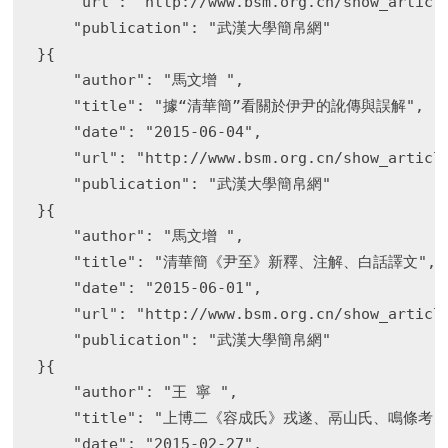
    "url": "http://www.bsm.org.cn/show_article
    "publication": "武漢大學簡帛網"

}{

    "author": "馬文增 ",

    "title": "據“清華簡”看關於伊尹的訛傳與誤解",

    "date": "2015-06-04",

    "url": "http://www.bsm.org.cn/show_article
    "publication": "武漢大學簡帛網"

}{

    "author": "馬文增 ",

    "title": "清華簡《尹至》新釋、注解、白話譯文",

    "date": "2015-06-01",

    "url": "http://www.bsm.org.cn/show_article
    "publication": "武漢大學簡帛網"

}{

    "author": "王 寧 ",

    "title": "上博二《容成氏》戎遂、鬲山氏、鳴條考",
    "date": "2015-02-27",
