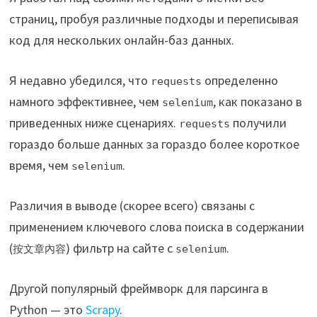
страниц, пробуя различные подходы и переписывая
код для нескольких онлайн-баз данных.
Я недавно убедился, что
определенно
requests
намного эффективнее, чем
, как показано в
selenium
приведенных ниже сценариях.
получили
requests
гораздо больше данных за гораздо более короткое
время, чем
.
selenium
Различия в выводе (скорее всего) связаны с
применением ключевого слова поиска в содержании
(
) фильтр на сайте с
.
按文章內容
selenium
Другой популярный фреймворк для парсинга в
Python — это
Scrapy
.