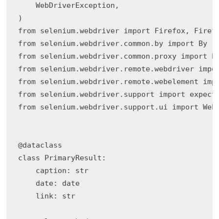
    WebDriverException,

)

from selenium.webdriver import Firefox, Firefo
from selenium.webdriver.common.by import By

from selenium.webdriver.common.proxy import Pr
from selenium.webdriver.remote.webdriver impor
from selenium.webdriver.remote.webelement impo
from selenium.webdriver.support import expecte
from selenium.webdriver.support.ui import WebD
@dataclass

class PrimaryResult:

    caption: str

    date: date

    link: str
