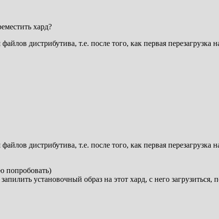
реместить хард?
файлов дистрибутива, т.е. после того, как первая перезагрузка 
файлов дистрибутива, т.е. после того, как первая перезагрузка 
ую попробовать)
запилить установочный образ на этот хард, с него загрузиться, п