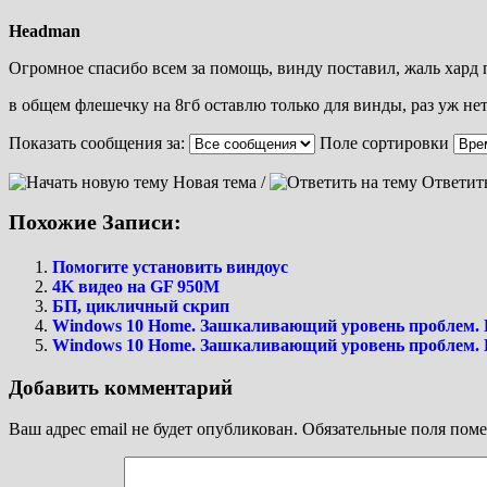
Headman
Огромное спасибо всем за помощь, винду поставил, жаль хард 
в общем флешечку на 8гб оставлю только для винды, раз уж не
Показать сообщения за:
Поле сортировки
Новая тема /
Ответит
Похожие Записи:
Помогите установить виндоус
4K видео на GF 950М
БП, цикличный скрип
Windows 10 Home. Зашкаливающий уровень проблем. В
Windows 10 Home. Зашкаливающий уровень проблем. В
Добавить комментарий
Ваш адрес email не будет опубликован.
Обязательные поля пом