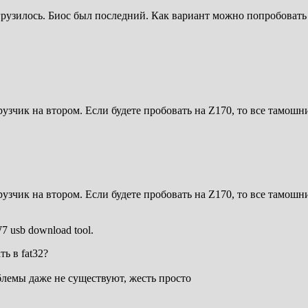
 грузилось. Биос был последний. Как вариант можно попробовать
узчик на втором. Если будете пробовать на Z170, то все тамошни
узчик на втором. Если будете пробовать на Z170, то все тамошни
 usb download tool.
ь в fat32?
блемы даже не существуют, жесть просто