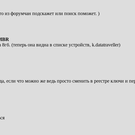
кто из форумчан подскажет или поиск поможет. )
 MBR
8гб. (теперь она видна в списке устройств, k.datatraveller)
да, если что можно же ведь просто сменить в реестре ключи и пе
ься