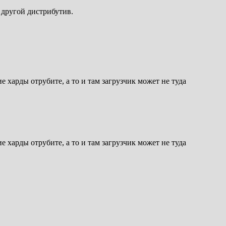
 другой дистрибутив.
е харды отрубите, а то и там загрузчик может не туда
е харды отрубите, а то и там загрузчик может не туда