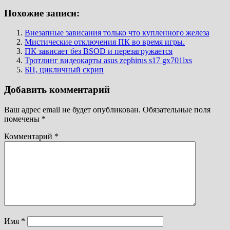
Похожие записи:
Внезапные зависания только что купленного железа
Мистические отключения ПК во время игры.
ПК зависает без BSOD и перезагружается
Тротлинг видеокарты asus zephirus s17 gx701lxs
БП, цикличный скрип
Добавить комментарий
Ваш адрес email не будет опубликован.
Обязательные поля
помечены
*
Комментарий
*
Имя
*