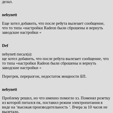
делал.
nebynett
Еще хотел добавить, что после ребута вылезает сообщение,
что то типа «настройки Radeon были сброшены и вернуть
заводские настройки «
Def
nebynett писал(а):
ще хотел добавить, что после ребута вылезает сообщение, что
то типа «настройки Radeon были сброшены и вернуть
заводские настройки «
Перегрев, переразгон, недостаток мощности БП.
nebynett
Проблему решил, но что именно помогло хз. Поменял розетку
из которой питался пк, поставил режим электропитания в
виде на ‘высокая производительность ‘. Вчера за 10 часов не
вылетало.