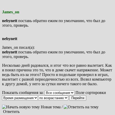
James_on
nebynett
поставь обратно ежим по умолчанию, что был до
этого, проверь.
nebynett
James_on писал(а):
nebynett
поставь обратно ежим по умолчанию, что был до
этого, проверь.
Несколько дней радовался, и итог что все равно вылетает. Как
я понял причина это то, что в доме скачет напряжение. Может
ведь быть из-за этого? Просто я подольше проверил в играх,
вылетает с разной периодичностью из всех. Возил компьютер
к другу домой, у него за сутки ничего такого не было.
Показать сообщения за:
Поле сортировки
Новая тема /
Ответить