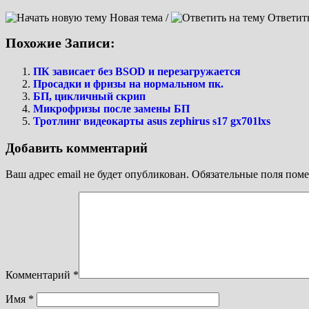
Новая тема /
Ответит
Похожие Записи:
ПК зависает без BSOD и перезагружается
Просадки и фризы на нормальном пк.
БП, цикличный скрип
Микрофризы после замены БП
Тротлинг видеокарты asus zephirus s17 gx701lxs
Добавить комментарий
Ваш адрес email не будет опубликован.
Обязательные поля пом
Комментарий
*
Имя
*