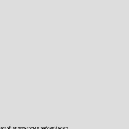
 новой видеокарты в рабочий комп.