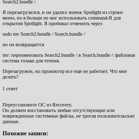
Search2.bundle /
Я перезагрузился, и он удалил значок Spotlight из строки
меню, но я больше не мог использовать command-R для
открытия Spotlight. Я пробовал отменить через
sudo mv Search2.bundle / Search.bundle /
но он возвращается
mv: переименовать Search2.bundle / в Search.bundle /: файловая
система только для чтения.
Перезагружен, но прожектор все еще не работает. Что мне
делать?
1 ответ
Переустановите ОС из Recovery.
Он должен восстановить любые отсутствующие или
поврежденные системные файлы, не трогая пользовательские
данные.
Похожие записи: