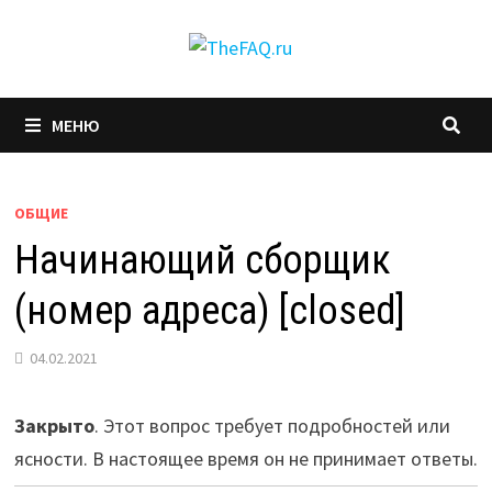
Перейти
к
содержимому
МЕНЮ
ОБЩИЕ
Начинающий сборщик
(номер адреса) [closed]
04.02.2021
Закрыто
. Этот вопрос требует подробностей или
ясности. В настоящее время он не принимает ответы.